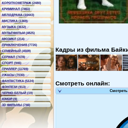
КОРОТКОМЕТРАЖ (2480)
КРИМИНАЛ (7461)
МЕЛОДРАМА (10443)
МИСТИКА (1369)
МУЗЫКА (3632)
МУЛЬТФИЛЬМ (4825)
МЮЗИКЛ (214)
ПРИКЛЮЧЕНИЯ (7726)
Кадры из фильма Байки и
СЕМЕЙНЫЙ (4509)
СЕРИАЛ (7478)
СПОРТ (946)
ТРИЛЛЕР (11769)
УЖАСЫ (7030)
ФАНТАСТИКА (5124)
Смотреть онлайн:
ФЭНТЕЗИ (913)
Смотреть
ЧЕРНО-БЕЛЫЙ (19)
ЮМОР (9)
3D ФИЛЬМЫ (746)