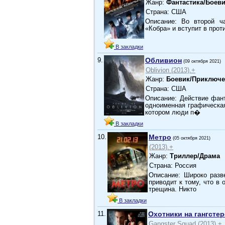
Жанр:
Фантастика/Боев
Страна: США
Описание: Во второй ча
«Кобра» и вступит в про
В закладки
9.
Обливион
(09 октября 2021)
Oblivion (2013).+
Жанр:
Боевик/Приключе
Страна: США
Описание: Действие фант
одноименная графическая
котором люди п�
В закладки
10.
Метро
(05 октября 2021)
(2013).+
Жанр:
Триллер/Драма
Страна: Россия
Описание: Широко разв
приводит к тому, что в
трещина. Никто
В закладки
11.
Охотники на гангсте
Gangster Squad (2013).+