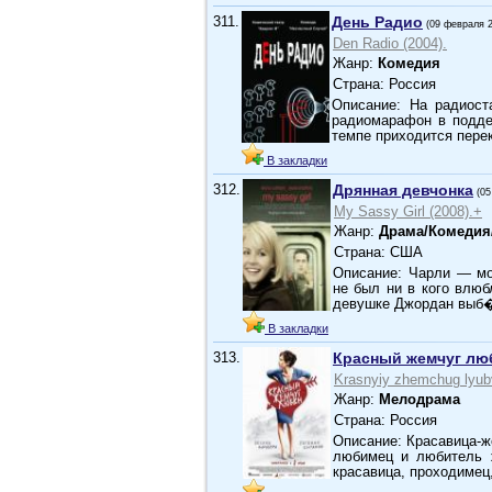
311.
День Радио
(09 февраля 
Den Radio (2004).
Жанр:
Комедия
Страна: Россия
Описание: На радиост
радиомарафон в поддер
темпе приходится пере
В закладки
312.
Дрянная девчонка
(05
My Sassy Girl (2008).+
Жанр:
Драма/Комедия
Страна: США
Описание: Чарли — мо
не был ни в кого влюб
девушке Джордан выб
В закладки
313.
Красный жемчуг лю
Krasnyiy zhemchug lyubv
Жанр:
Мелодрама
Страна: Россия
Описание: Красавица-ж
любимец и любитель ж
красавица, проходимец