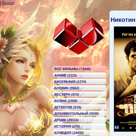
|
Выход
Никотин
ВСЕ ФИЛЬМЫ (74245)
АНИМЕ (2115)
БИОГРАФИЯ (1774)
БОЕВИК (9562)
ВЕСТЕРН (973)
ВОЙНА (2458)
ДЕТЕКТИВ (533)
ДОКУМЕНТАЛЬНЫЙ (5530)
ДРАМА (28316)
ИСТОРИЯ (270)
КОМЕДИЯ (18432)