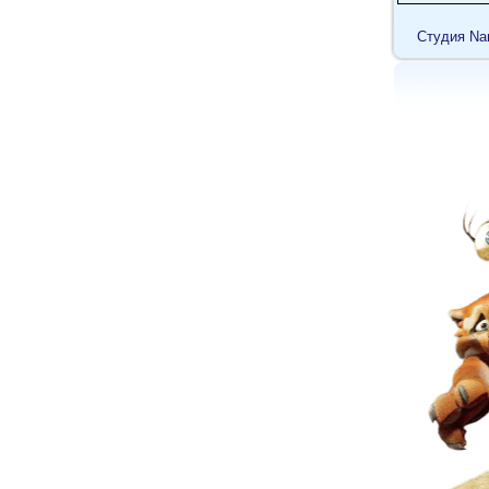
Cтудия Na