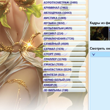
КОРОТКОМЕТРАЖ (2480)
КРИМИНАЛ (7461)
МЕЛОДРАМА (10443)
МИСТИКА (1369)
Кадры из фи
МУЗЫКА (3632)
МУЛЬТФИЛЬМ (4825)
МЮЗИКЛ (214)
ПРИКЛЮЧЕНИЯ (7726)
СЕМЕЙНЫЙ (4509)
Смотреть он
СЕРИАЛ (7478)
СПОРТ (946)
ТРИЛЛЕР (11769)
УЖАСЫ (7030)
ФАНТАСТИКА (5124)
ФЭНТЕЗИ (913)
ЧЕРНО-БЕЛЫЙ (19)
ЮМОР (9)
3D ФИЛЬМЫ (746)