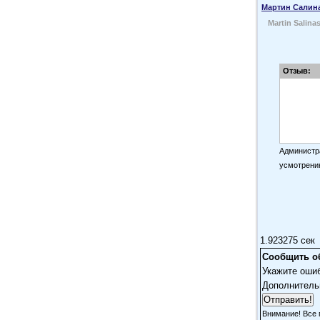
Мартин Салин
Martin Salina
Отзыв:
Администра
усмотрени
1.923275 сек
Сообщить о
Укажите оши
Дополнитель
Внимание! Все 