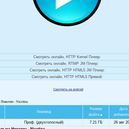
Смотреть онлайн, HTTP Kernel Плеер:
Смотреть онлайн, RTMP JM Плеер:
Смотреть онлайн, HTTP HTML5 JM Плеер:
Смотреть онлайн, HTTP HTML5 Прямой:
Смотреть на android
 Никотин - Nicotina
Размер
Дата
Перевод
файла
добавле
Проф. (двухголосный)
7.21 ГБ
26 авг 2
льма Никотин - Nicotina