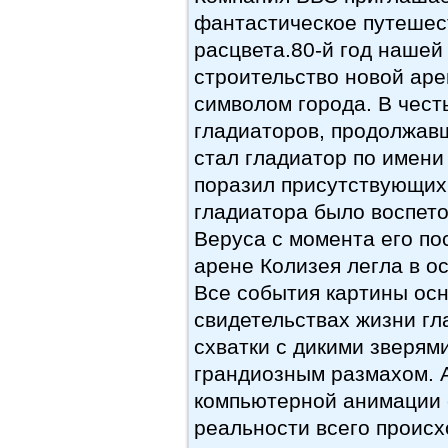
фантастическое путешест
расцвета.80-й год нашей
строительство новой аре
символом города. В чест
гладиаторов, продолжавш
стал гладиатор по имени
поразил присутствующих,
гладиатора было воспет
Веруса с момента его по
арене Колизея легла в о
Все события картины ос
свидетельствах жизни гл
схватки с дикими зверям
грандиозным размахом. 
компьютерной анимации 
реальности всего происх