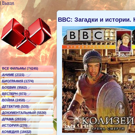
|
Выход
BBC: Загадки и истории.
ВСЕ ФИЛЬМЫ (74245)
АНИМЕ (2115)
БИОГРАФИЯ (1774)
БОЕВИК (9562)
ВЕСТЕРН (973)
ВОЙНА (2458)
ДЕТЕКТИВ (533)
ДОКУМЕНТАЛЬНЫЙ (5530)
ДРАМА (28316)
ИСТОРИЯ (270)
КОМЕДИЯ (18432)