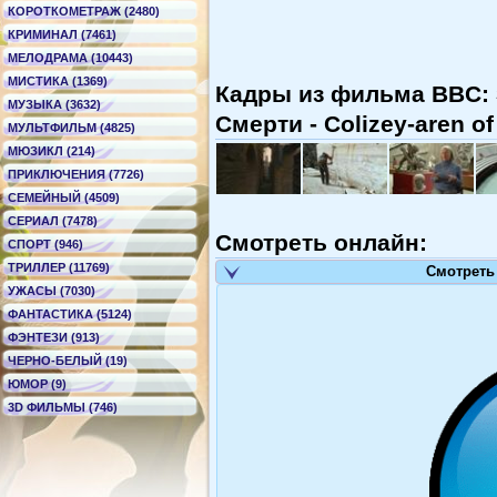
КОРОТКОМЕТРАЖ (2480)
КРИМИНАЛ (7461)
МЕЛОДРАМА (10443)
МИСТИКА (1369)
Кадры из фильма BBC: З
МУЗЫКА (3632)
Смерти - Colizey-aren of
МУЛЬТФИЛЬМ (4825)
МЮЗИКЛ (214)
ПРИКЛЮЧЕНИЯ (7726)
СЕМЕЙНЫЙ (4509)
СЕРИАЛ (7478)
Смотреть онлайн:
СПОРТ (946)
ТРИЛЛЕР (11769)
Смотреть
УЖАСЫ (7030)
ФАНТАСТИКА (5124)
ФЭНТЕЗИ (913)
ЧЕРНО-БЕЛЫЙ (19)
ЮМОР (9)
3D ФИЛЬМЫ (746)