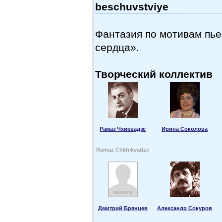
beschuvstviye
Фантазия по мотивам пье
сердца».
Творческий коллектив
Рамаз Чхиквадзе
Ирина Соколова
Ramaz Chkhikvadze
Дмитрий Брянцев
Александр Сокуров