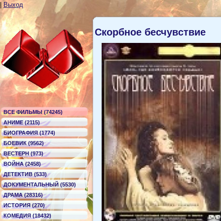
|
Выход
Скорбное бесчувствие
ВСЕ ФИЛЬМЫ (74245)
АНИМЕ (2115)
БИОГРАФИЯ (1774)
БОЕВИК (9562)
ВЕСТЕРН (973)
ВОЙНА (2458)
ДЕТЕКТИВ (533)
ДОКУМЕНТАЛЬНЫЙ (5530)
ДРАМА (28316)
ИСТОРИЯ (270)
КОМЕДИЯ (18432)