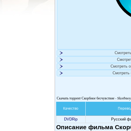
Смотреть
Смотре
Смотреть 
Смотреть
Скачать торрент Скорбное бесчувствие - Skorbnoy
Качество
Перево
DVDRip
Русский ф
Описание фильма Скорб