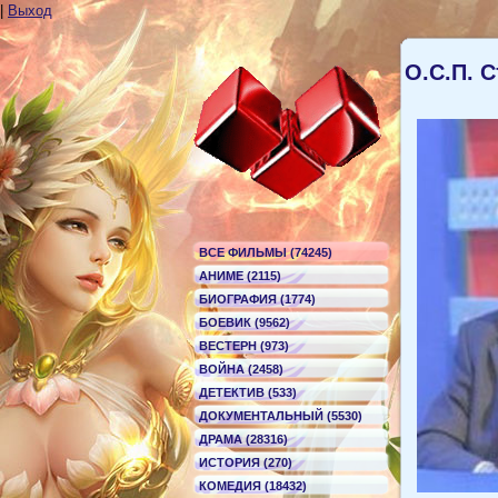
|
Выход
О.С.П. 
ВСЕ ФИЛЬМЫ (74245)
АНИМЕ (2115)
БИОГРАФИЯ (1774)
БОЕВИК (9562)
ВЕСТЕРН (973)
ВОЙНА (2458)
ДЕТЕКТИВ (533)
ДОКУМЕНТАЛЬНЫЙ (5530)
ДРАМА (28316)
ИСТОРИЯ (270)
КОМЕДИЯ (18432)