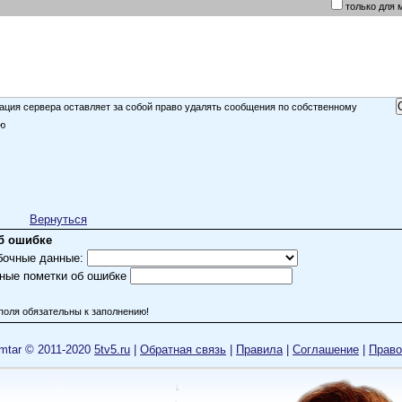
только для 
ция сервера оставляет за собой право удалять сообщения по собственному
ю
Вернуться
б ошибке
бочные данные:
ные пометки об ошибке
поля обязательны к заполнению!
mtar © 2011-2020
5tv5.ru
|
Обратная связь
|
Правила
|
Cоглашение
|
Право