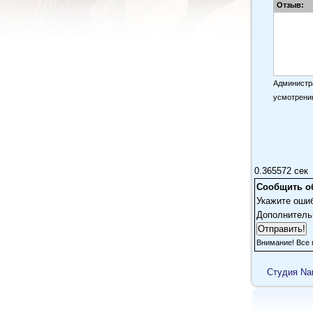
Отзыв:
Администра
усмотрени
0.365572 сек
Сообщить о
Укажите оши
Дополнитель
Внимание! Все 
Cтудия Na