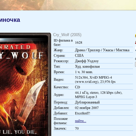
иночка
Cry_Wolf (2005)
ID фильма в
1628
базе:
Жанр:
Драма / Триллер / Ужасы / Мистика
Страна:
США
Режиссер:
Джефф Уодлоу
Тип:
Худ. кинофильм
Время:
1 ч. 30 мин.
512x384, XviD MPEG-4
Видео:
(www.xvid.org), 23,976 fps
Качество:
СD
44,1 кГц, stereo, 128 kbps (cbr),
Аудио:
MPEG Layer-3
Перевод:
Дублированный
Добавлен:
02 ноября 2007
Добавил:
ExcellenT!
Похожие
найти...
фильмы:
Закачек:
70