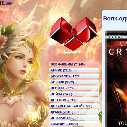
|
Выход
Волк-од
ВСЕ ФИЛЬМЫ (74245)
АНИМЕ (2115)
БИОГРАФИЯ (1774)
БОЕВИК (9562)
ВЕСТЕРН (973)
ВОЙНА (2458)
ДЕТЕКТИВ (533)
ДОКУМЕНТАЛЬНЫЙ (5530)
ДРАМА (28316)
ИСТОРИЯ (270)
КОМЕДИЯ (18432)