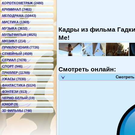
КОРОТКОМЕТРАЖ (2480)
КРИМИНАЛ (7461)
МЕЛОДРАМА (10443)
МИСТИКА (1369)
Кадры из фильма Гадкий
МУЗЫКА (3632)
МУЛЬТФИЛЬМ (4825)
Me!
МЮЗИКЛ (214)
ПРИКЛЮЧЕНИЯ (7726)
СЕМЕЙНЫЙ (4509)
СЕРИАЛ (7478)
СПОРТ (946)
Смотреть онлайн:
ТРИЛЛЕР (11769)
Смотреть
УЖАСЫ (7030)
ФАНТАСТИКА (5124)
ФЭНТЕЗИ (913)
ЧЕРНО-БЕЛЫЙ (19)
ЮМОР (9)
3D ФИЛЬМЫ (746)