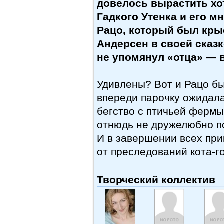
довелось вырастить хо
Гадкого Утенка и его м
Рацо, который был крыс
Андерсен в своей сказк
не упомянул «отца» — в
Удивлены? Вот и Рацо бы
впереди парочку ожидала
бегство с птичьей фермы
отнюдь не дружелюбно п
И в завершении всех пр
от преследований кота-
Творческий коллектив