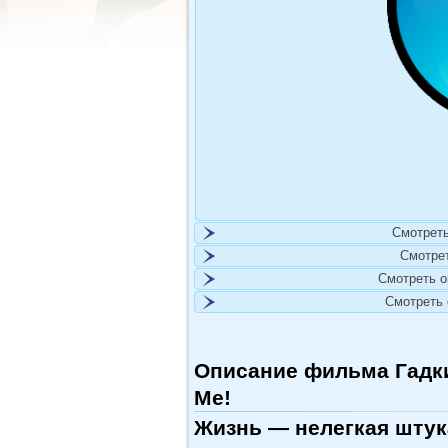
Смотреть
Смотре
Смотреть 
Смотреть
Описание фильма Гадкий
Me!
Жизнь — нелегкая штука