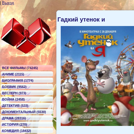
|
Выход
Гадкий утенок и
ВСЕ ФИЛЬМЫ (74245)
АНИМЕ (2115)
БИОГРАФИЯ (1774)
БОЕВИК (9562)
ВЕСТЕРН (973)
ВОЙНА (2458)
ДЕТЕКТИВ (533)
ДОКУМЕНТАЛЬНЫЙ (5530)
ДРАМА (28316)
ИСТОРИЯ (270)
КОМЕДИЯ (18432)