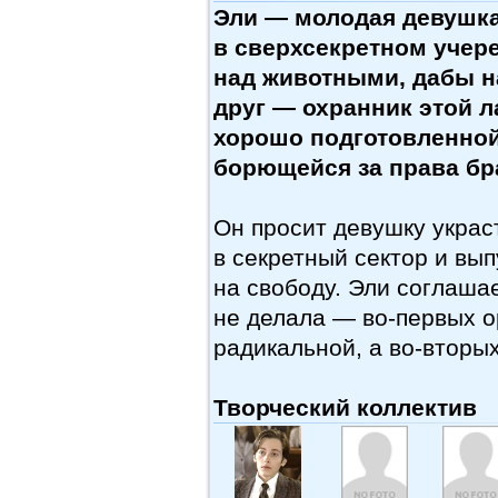
Эли — молодая девушка,
в сверхсекретном учер
над животными, дабы на
друг — охранник этой 
хорошо подготовленной
борющейся за права бр
Он просит девушку украст
в секретный сектор и вы
на свободу. Эли соглашае
не делала —
во-первых
о
радикальной, а
во-вторы
Творческий коллектив