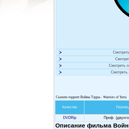
Смотреть
Смотре
Смотреть 
Смотреть
Скачать торрент Войны Тэрры - Warriors of Terra
Качество
Перево
DVDRip
Проф. (двухг
Описание фильма Войны 