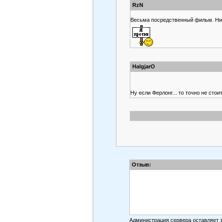
RzN
Весьма посредственный фильм. Ни и
HalgjarO
Ну если Ферлонг... то точно не стои
Отзыв:
Администрация сервера оставляет 