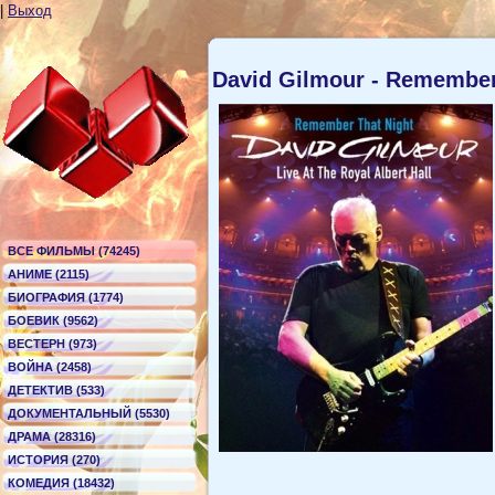
|
Выход
David Gilmour - Remember
ВСЕ ФИЛЬМЫ (74245)
АНИМЕ (2115)
БИОГРАФИЯ (1774)
БОЕВИК (9562)
ВЕСТЕРН (973)
ВОЙНА (2458)
ДЕТЕКТИВ (533)
ДОКУМЕНТАЛЬНЫЙ (5530)
ДРАМА (28316)
ИСТОРИЯ (270)
КОМЕДИЯ (18432)