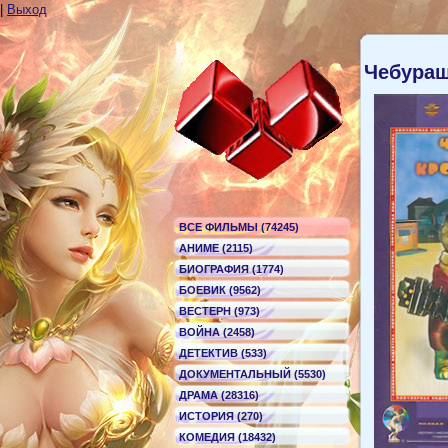
|
Выход
Чебураш
ВСЕ ФИЛЬМЫ (74245)
АНИМЕ (2115)
БИОГРАФИЯ (1774)
БОЕВИК (9562)
ВЕСТЕРН (973)
ВОЙНА (2458)
ДЕТЕКТИВ (533)
ДОКУМЕНТАЛЬНЫЙ (5530)
ДРАМА (28316)
ИСТОРИЯ (270)
КОМЕДИЯ (18432)