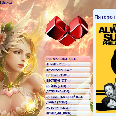
|
Выход
Пятеро 
ВСЕ ФИЛЬМЫ (74245)
АНИМЕ (2115)
БИОГРАФИЯ (1774)
БОЕВИК (9562)
ВЕСТЕРН (973)
ВОЙНА (2458)
ДЕТЕКТИВ (533)
ДОКУМЕНТАЛЬНЫЙ (5530)
ДРАМА (28316)
ИСТОРИЯ (270)
КОМЕДИЯ (18432)