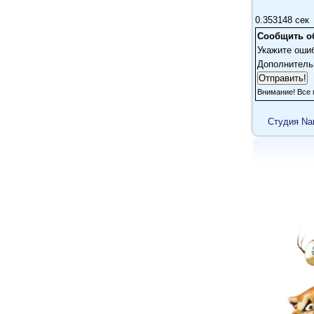
0.353148 сек
Сообщить о
Укажите оши
Дополнитель
Внимание! Все 
Cтудия Na