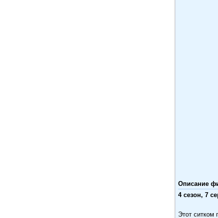
Описание фил
4 сезон, 7 се
Этот ситком 