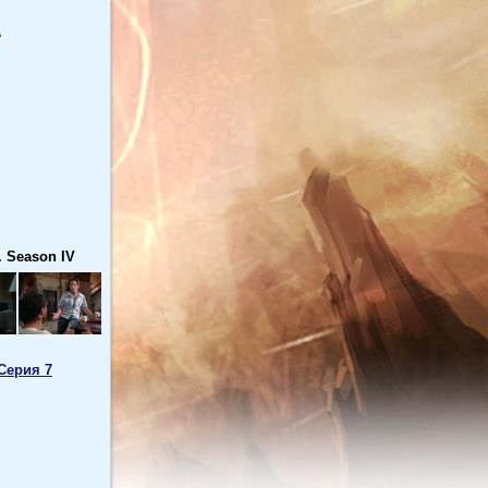
. Season IV
Cерия 7