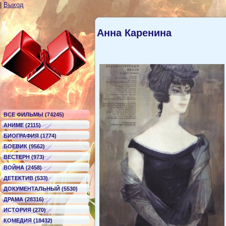
|
Выход
Анна Каренина
ВСЕ ФИЛЬМЫ (74245)
АНИМЕ (2115)
БИОГРАФИЯ (1774)
БОЕВИК (9562)
ВЕСТЕРН (973)
ВОЙНА (2458)
ДЕТЕКТИВ (533)
ДОКУМЕНТАЛЬНЫЙ (5530)
ДРАМА (28316)
ИСТОРИЯ (270)
КОМЕДИЯ (18432)