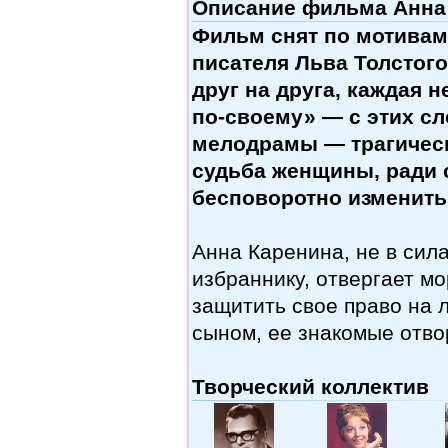
Описание фильма Анна 
Фильм снят по мотивам
писателя Льва Толстог
друг на друга, каждая 
по-своему» — с этих сл
мелодрамы — трагическ
судьба женщины, ради 
бесповоротно изменить
Анна Каренина, не в сила
избраннику, отвергает м
защитить свое право на 
сыном, ее знакомые отв
Творческий коллектив