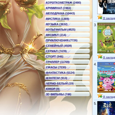
КОРОТКОМЕТРАЖ (2480)
КРИМИНАЛ (7461)
МЕЛОДРАМА (10443)
В заклад
МИСТИКА (1369)
МУЗЫКА (3632)
3.
МУЛЬТФИЛЬМ (4825)
МЮЗИКЛ (214)
ПРИКЛЮЧЕНИЯ (7726)
СЕМЕЙНЫЙ (4509)
СЕРИАЛ (7478)
СПОРТ (946)
В заклад
ТРИЛЛЕР (11769)
4.
УЖАСЫ (7030)
ФАНТАСТИКА (5124)
ФЭНТЕЗИ (913)
ЧЕРНО-БЕЛЫЙ (19)
ЮМОР (9)
3D ФИЛЬМЫ (746)
В заклад
5.